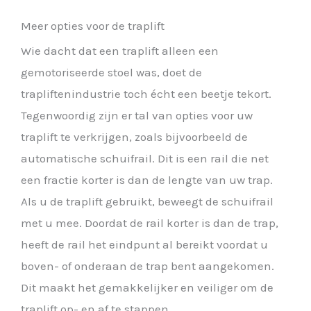
Meer opties voor de traplift
Wie dacht dat een traplift alleen een
gemotoriseerde stoel was, doet de
trapliftenindustrie toch écht een beetje tekort.
Tegenwoordig zijn er tal van opties voor uw
traplift te verkrijgen, zoals bijvoorbeeld de
automatische schuifrail. Dit is een rail die net
een fractie korter is dan de lengte van uw trap.
Als u de traplift gebruikt, beweegt de schuifrail
met u mee. Doordat de rail korter is dan de trap,
heeft de rail het eindpunt al bereikt voordat u
boven- of onderaan de trap bent aangekomen.
Dit maakt het gemakkelijker en veiliger om de
traplift op- en af te stappen.