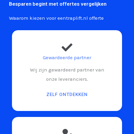
Besparen begint met offertes vergelijken
Waarom kiezen voor eentraplift.nl offerte
Gewardeerde partner
Wij zijn gewardeerd partner van
onze leveranciers.
ZELF ONTDEKKEN