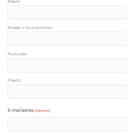
Naam
Straat + huisnummer
Postcode
Plaats
E-mailadres
(Vereist)