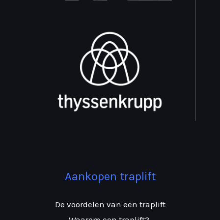
Aankopen traplift
De voordelen van een traplift
Waarom een traplift?