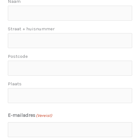
Naam
Straat + huisnummer
Postcode
Plaats
E-mailadres
(Vereist)