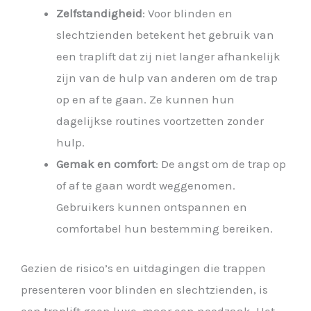
Zelfstandigheid
: Voor blinden en
slechtzienden betekent het gebruik van
een traplift dat zij niet langer afhankelijk
zijn van de hulp van anderen om de trap
op en af te gaan. Ze kunnen hun
dagelijkse routines voortzetten zonder
hulp.
Gemak en comfort
: De angst om de trap op
of af te gaan wordt weggenomen.
Gebruikers kunnen ontspannen en
comfortabel hun bestemming bereiken.
Gezien de risico’s en uitdagingen die trappen
presenteren voor blinden en slechtzienden, is
een traplift geen luxe, maar een noodzaak. Het