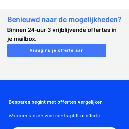
Benieuwd naar de mogelijkheden?
Binnen 24-uur 3 vrijblijvende offertes in
je mailbox.
Vraag nu je offerte aan
Besparen begint met offertes vergelijken
Waarom kiezen voor eentraplift.nl offerte