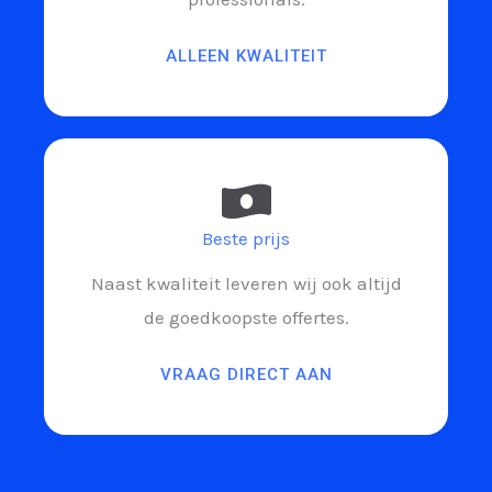
ALLEEN KWALITEIT
Beste prijs
Naast kwaliteit leveren wij ook altijd
de goedkoopste offertes.
VRAAG DIRECT AAN