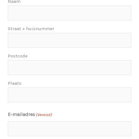
Naam
Straat + huisnummer
Postcode
Plaats
E-mailadres
(Vereist)