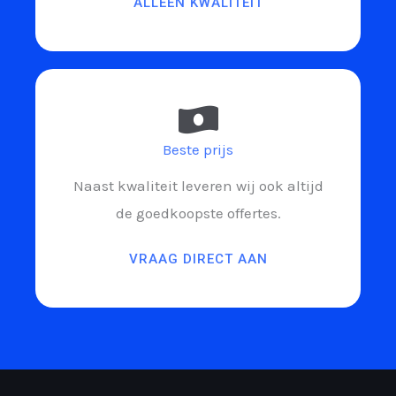
ALLEEN KWALITEIT
Beste prijs
Naast kwaliteit leveren wij ook altijd
de goedkoopste offertes.
VRAAG DIRECT AAN