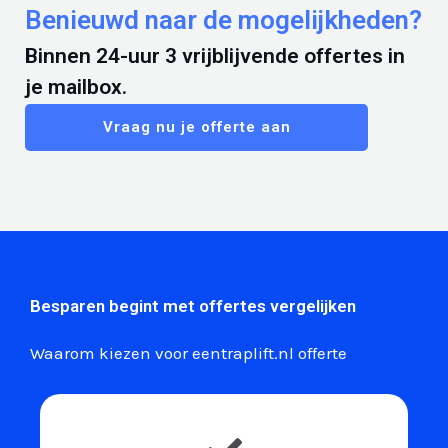
Benieuwd naar de mogelijkheden?
Binnen 24-uur 3 vrijblijvende offertes in
je mailbox.
Vraag nu je offerte aan
Besparen begint met offertes vergelijken
Waarom kiezen voor eentraplift.nl offerte